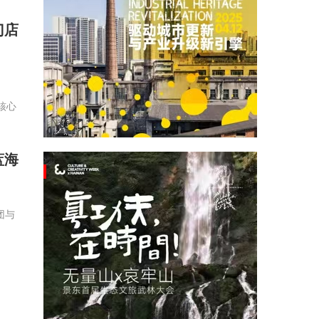
门店
核心
蓝海
团与