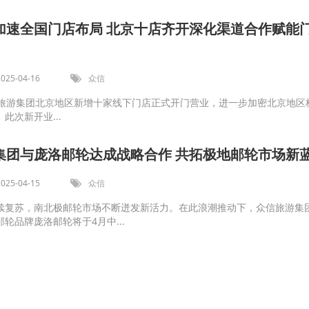
加速全国门店布局 北京十店齐开深化渠道合作赋能
2025-04-16
众信
游集团北京地区新增十家线下门店正式开门营业，进一步加密北京地区
此次新开业...
集团与庞洛邮轮达成战略合作 共拓极地邮轮市场新
2025-04-15
众信
续复苏，南北极邮轮市场不断迸发新活力。在此浪潮推动下，众信旅游集
轮品牌庞洛邮轮将于4月中...