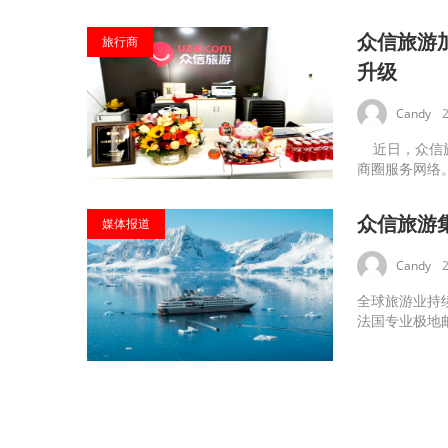
众信旅游
旅行商
升级
Candy
近日，众信旅
商圈服务网络。
众信旅游
媒体报道
Candy
全球旅游业持
法国专业极地邮