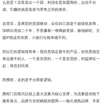
么意思？店里卖出一个团，利润全是加盟商的，众信不分
成。它赚的就是批发与零售之间的差价。
这背后，是典型的货源驱动，众信自己就是个超级批发商，
深耕出境游二十年，手里攥着一堆稀缺资源，极地邮轮、主
题IP线这些东西，小旅行社根本碰不到。
所以它的逻辑很简单：我负责搞定最牛的产品，你负责搞定
身边最牛的人。一个是供货的，一个是卖货的，利益绑在一
起，谁也别坑谁。
而携程，走的是平台那套逻辑。
携程门店模式以线上庞大流量为核心支撑，为流量提供线下
服务落点，品牌方全程赋能加盟商——输出成熟品牌、丰富