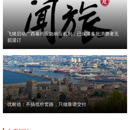
飞猪启动广西暴雨应急响应机制，已保障多批消费者无
损退订
优耐徳：不搞低价套路，只做靠谱交付