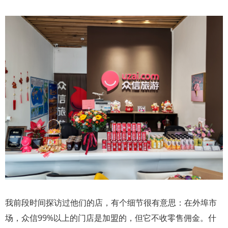
我前段时间探访过他们的店，有个细节很有意思：在外埠市
场，众信99%以上的门店是加盟的，但它不收零售佣金。什