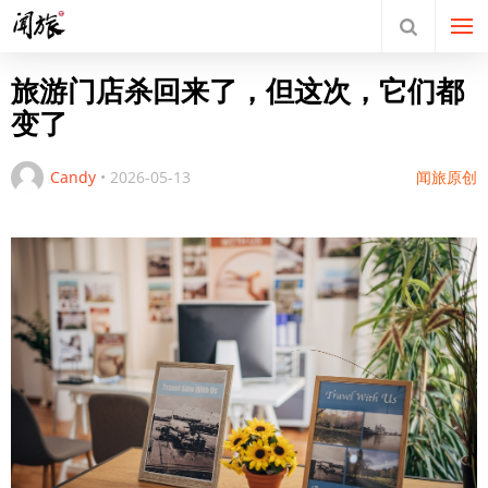
旅游门店杀回来了，但这次，它们都
变了
Candy
•
2026-05-13
闻旅原创