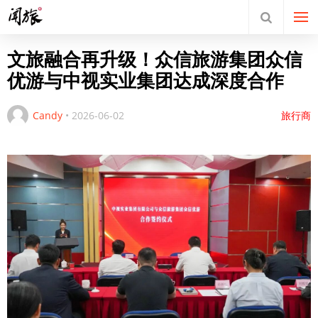
文旅融合再升级！众信旅游集团众信
优游与中视实业集团达成深度合作
Candy
•
2026-06-02
旅行商