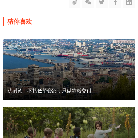
猜你喜欢
优耐徳：不搞低价套路，只做靠谱交付