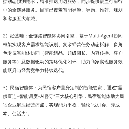
据动态预测需求，精准推送周边服务，同步提供覆盖行前行
中的全链路服务。目前已覆盖智能导游、导购、推荐、规划
和客服五大领域。
2）经营哇：全链路智能体协同引擎，基于Multi-Agent协同
框架实现客户需求智能识别、复杂经营任务动态拆解、多角
色专属智能体协同（智能组品、超级团长、内容传播、客户
服务等）及数据驱动的策略优化闭环，助力商家实现服务效
能跃升与经营竞争力持续迭代。
3）民宿智能体：为民宿客户量身定制的智能管家，通过“需
供直连+智能调度+AI督导”三大核心引擎，民宿智能体助力民
宿企业解决经营痛点，实现能力平权，轻松“找机会、降成
本、促活力”。