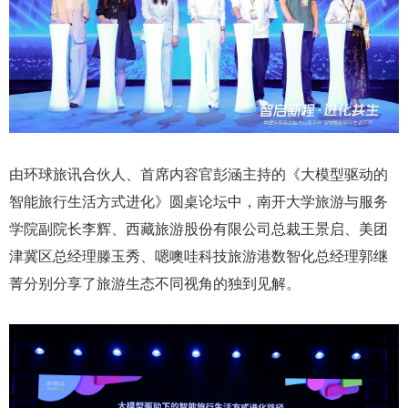
由环球旅讯合伙人、首席内容官彭涵主持的《大模型驱动的
智能旅行生活方式进化》圆桌论坛中，南开大学旅游与服务
学院副院长李辉、西藏旅游股份有限公司总裁王景启、美团
津冀区总经理滕玉秀、嗯噢哇科技旅游港数智化总经理郭继
菁分别分享了旅游生态不同视角的独到见解。