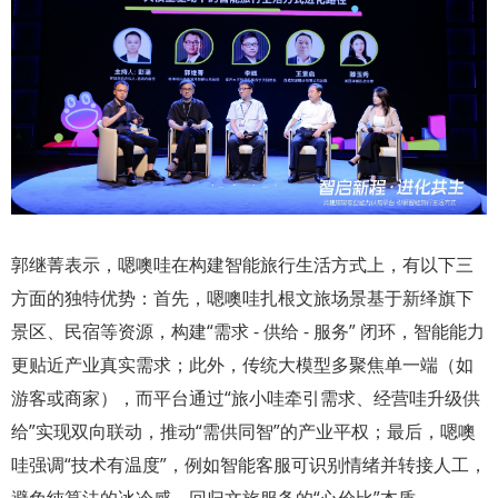
郭继菁表示，嗯噢哇在构建智能旅行生活方式上，有以下三
方面的独特优势：首先，嗯噢哇扎根文旅场景基于新绎旗下
景区、民宿等资源，构建“需求 - 供给 - 服务” 闭环，智能能力
更贴近产业真实需求；此外，传统大模型多聚焦单一端（如
游客或商家），而平台通过“旅小哇牵引需求、经营哇升级供
给”实现双向联动，推动“需供同智”的产业平权；最后，嗯噢
哇强调“技术有温度”，例如智能客服可识别情绪并转接人工，
避免纯算法的冰冷感，回归文旅服务的“心价比”本质。