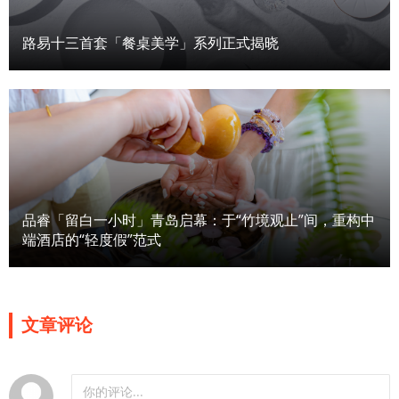
路易十三首套「餐桌美学」系列正式揭晓
品睿「留白一小时」青岛启幕：于“竹境观止”间，重构中
端酒店的“轻度假”范式
文章评论