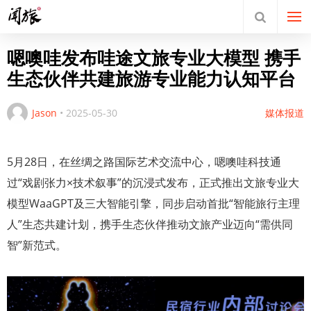
嗯噢哇发布哇途文旅专业大模型 携手
生态伙伴共建旅游专业能力认知平台
Jason
•
2025-05-30
媒体报道
5月28日，在丝绸之路国际艺术交流中心，嗯噢哇科技通
过“戏剧张力×技术叙事”的沉浸式发布，正式推出文旅专业大
模型WaaGPT及三大智能引擎，同步启动首批“智能旅行主理
人”生态共建计划，携手生态伙伴推动文旅产业迈向“需供同
智”新范式。