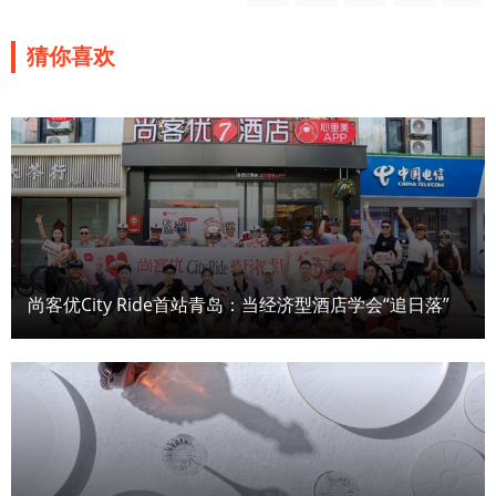
猜你喜欢
尚客优City Ride首站青岛：当经济型酒店学会“追日落”