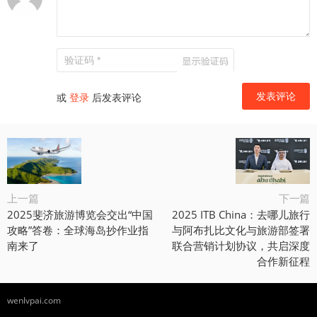
或
登录
后发表评论
上一篇
下一篇
2025斐济旅游博览会交出“中国
2025 ITB China：去哪儿旅行
攻略”答卷：全球海岛抄作业指
与阿布扎比文化与旅游部签署
南来了
联合营销计划协议，共启深度
合作新征程
wenlvpai.com