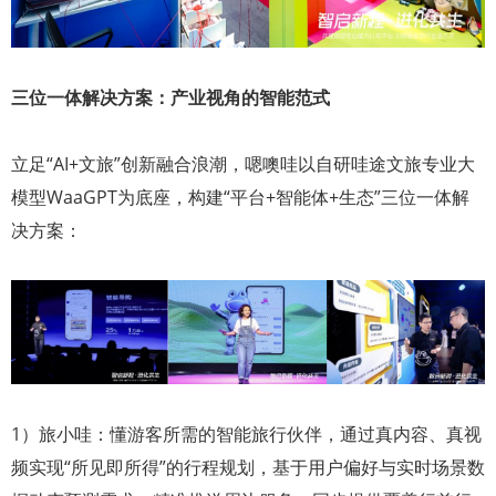
三位一体解决方案：产业视角的智能范式
立足“AI+文旅”创新融合浪潮，嗯噢哇以自研哇途文旅专业大
模型WaaGPT为底座，构建“平台+智能体+生态”三位一体解
决方案：
1）旅小哇：懂游客所需的智能旅行伙伴，通过真内容、真视
频实现“所见即所得”的行程规划，基于用户偏好与实时场景数