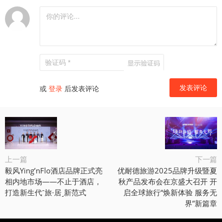
或
登录
后发表评论
上一篇
下一篇
毅风Ying’nFlo酒店品牌正式亮
优耐德旅游2025品牌升级暨夏
相内地市场——不止于酒店，
秋产品发布会在京盛大召开 开
打造新生代˹旅·居˼新范式
启全球旅行“焕新体验 服务无
界”新篇章