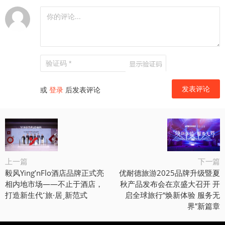
或
登录
后发表评论
上一篇
下一篇
毅风Ying’nFlo酒店品牌正式亮
优耐德旅游2025品牌升级暨夏
相内地市场——不止于酒店，
秋产品发布会在京盛大召开 开
打造新生代˹旅·居˼新范式
启全球旅行“焕新体验 服务无
界”新篇章