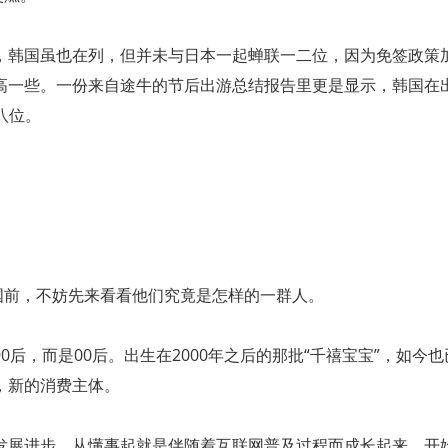
，韩国虽也在列，但并未与日本一起蝉联一二位，因为免签政策
高一些。一份来自途牛的节后出游总结报告里更是显示，韩国在
八位。
国前，不妨先来看看他们究竟是怎样的一群人。
后，而是00后。出生在2000年之后的那批“千禧宝宝”，如今也
，新的消费主体。
发展进步，从懂事起就是伴随着互联网普及过程而成长起来，开