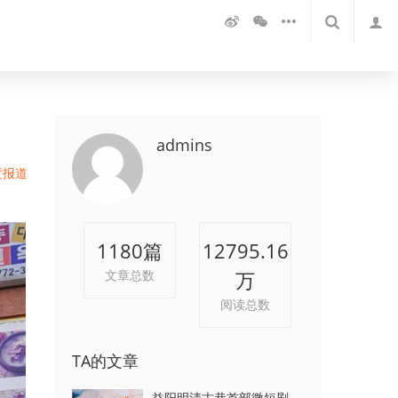
admins
度报道
1180
篇
12795.16
文章总数
万
阅读总数
TA的文章
益阳明清古巷首部微短剧