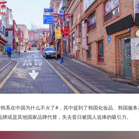
#韩系在中国为什么不火了#，其中提到了韩国化妆品、韩国服务
品牌或是其他国家品牌代替，失去昔日被国人追捧的吸引力。