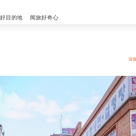
你好目的地
闻旅好奇心
深