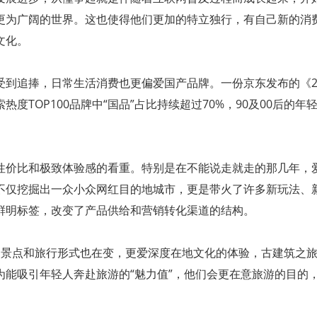
更为广阔的世界。这也使得他们更加的特立独行，有自己新的消
文化。
到追捧，日常生活消费也更偏爱国产品牌。一份京东发布的《20
TOP100品牌中“国品”占比持续超过70%，90及00后的年
性价比和极致体验感的看重。特别是在不能说走就走的那几年，
不仅挖掘出一众小众网红目的地城市，更是带火了许多新玩法、
鲜明标签，改变了产品供给和营销转化渠道的结构。
，感兴趣的景点和旅行形式也在变，更爱深度在地文化的体验，古建筑之
为能吸引年轻人奔赴旅游的“魅力值”，他们会更在意旅游的目的