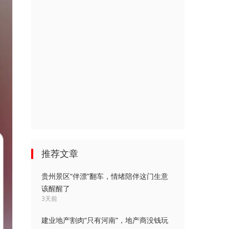
推荐文章
贵州景区“伴漂”翻车，情绪陪伴这门生意
该醒醒了
3天前
建业地产割肉“只有河南”，地产商没钱玩