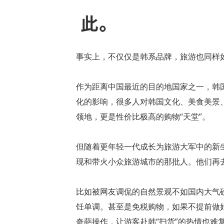
事实上，不仅仅是韩系品牌，旅游也同样
作为距离中国最近的目的地国家之一，韩
化的影响，很多人对韩国文化、美食美景
领地，更是性价比极高的购物“天堂”。
但随着更年轻一代成长为旅游大军中的新
现和带火小众旅游城市的那批人。他们再
比如被网友调侃的自然景观不如国内大气
饪单调。甚至是免税购物，如果不提前做
奇葩操作，让游客赴韩“扫货”的热情也难