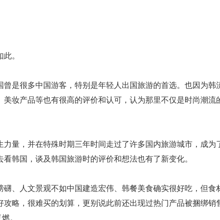
如此。
国曾是很多中国游客，特别是年轻人出国旅游的首选。也因为韩
、美妆产品等也有很高的评价和认可，认为那里不仅是时尚潮流
生力量，并在特殊时期三年时间走过了许多国内旅游城市，成为
去看韩国，谈及韩国旅游时的评价和想法也有了新变化。
磅礴、人文景观不如中国建造宏伟、韩餐美食确实很好吃，但食
好攻略，很难买的划算，更别说此前还出现过热门产品被捆绑销
复燃。