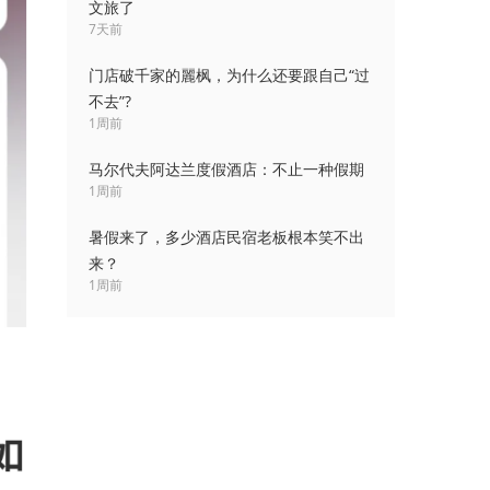
文旅了
7天前
门店破千家的麗枫，为什么还要跟自己“过
不去”?
1周前
马尔代夫阿达兰度假酒店：不止一种假期
1周前
暑假来了，多少酒店民宿老板根本笑不出
来？
1周前