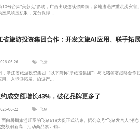
第10号台风“美莎克”影响，广西出现连续强降雨，多地遭遇严重洪涝灾害
应急响应机制，充分保障...
江省旅游投资集团合作：开发文旅AI应用、联手拓
2026-06-26
飞猪
26日，浙江省旅游投资集团（以下简称“浙旅投集团”）与飞猪签署战略合作
应用、入境游拓展、旅游产...
履约成交额增长43%，破亿品牌更多了
2026-06-22
飞猪
时，面向暑期旅游旺季的飞猪618大促正式结束。据公众号“飞猪发言人”消息
成交额创新高，活动商品累计销...