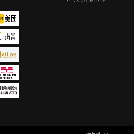
wenlvpai.com