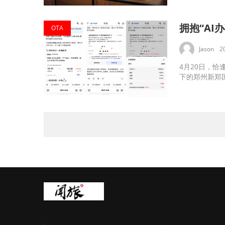
拥抱“AI
OTA
Jason
2
4月20日，
下的郑州新郑国