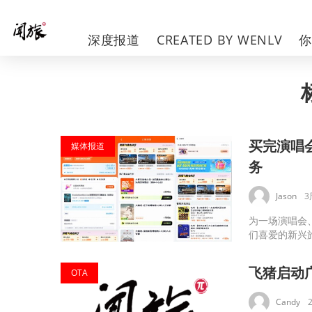
深度报道
CREATED BY WENLV
买完演唱
媒体报道
务
Jason
3
为一场演唱会
们喜爱的新兴旅
飞猪启动
OTA
Candy