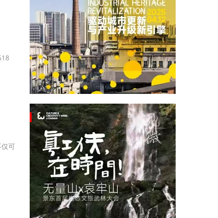
18
不仅可