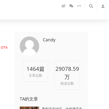
Candy
OTA
1464
篇
29078.59
文章总数
万
阅读总数
TA的文章
暑假还没过完，这些酒店先