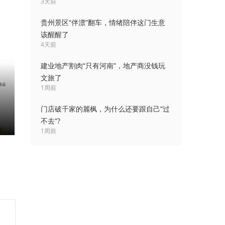
3天前
贵州景区“伴漂”翻车，情绪陪伴这门生意
该醒醒了
4天前
建业地产割肉“只有河南”，地产商没钱玩
文旅了
1周前
门店破千家的麗枫，为什么还要跟自己“过
不去”?
1周前