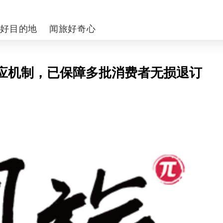
你好目的地
闻旅好奇心
应机制，已保障多批消费者无损退订