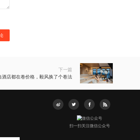
下一篇
当酒店都在卷价格，毅风换了个卷法
扫一扫关注微信公众号