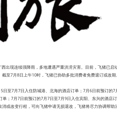
，广西出现连续强降雨，多地遭遇严重洪涝灾害。目前，飞猪已启
截至7月8日上午10时，飞猪已协助多批消费者免费退订或改期
5日至7月7日入住防城港、北海的酒店订单；7月6日前预订的7
订单；7月7日前预订的7月7日至7月9日入住宾阳、东兴的酒店订
取消或改变行程，可向飞猪申请无损退改，飞猪将尽力协调帮助