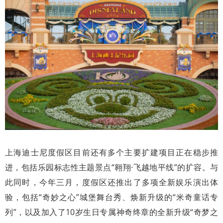
上海迪士尼度假区目前还有多个主要扩建项目正在稳步推
进，包括乐园标志性主题景点“翱翔·飞越地平线”的扩容。与
此同时，今年三月，度假区还推出了多项全新娱乐演出体
验，包括“奇妙之心”城堡舞台秀、焕新升级的“米奇童话专
列”，以及加入了10岁生日专属神奇终章的全新升级“奇梦之