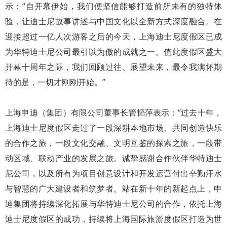
示：“自开幕伊始，我们便坚信能够打造前所未有的独特体
验，让迪士尼故事讲述与中国文化以全新方式深度融合。在
迎接超过一亿人次游客之后的今天，上海迪士尼度假区已成
为华特迪士尼公司最引以为傲的成就之一。值此度假区盛大
开幕十周年之际，我们回顾过往、展望未来，最令我满怀期
待的是，一切才刚刚开始。”
上海申迪（集团）有限公司董事长管韬萍表示：“过去十年，
上海迪士尼度假区走过了一段深耕本地市场、共同创造快乐
的合作之旅，一段文化交融、文明互鉴的探索之旅，一段带
动区域、联动产业的发展之旅。诚挚感谢合作伙伴华特迪士
尼公司，以及所有为项目创意设计和开发运营付出辛勤汗水
与智慧的广大建设者和筑梦者。站在新十年的新起点上，申
迪集团将持续深化拓展与华特迪士尼公司的合作，依托上海
迪士尼度假区的成功，持续将上海国际旅游度假区打造为世