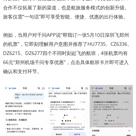
合作不仅拓展了新的渠道，也是航旅服务模式的创新升级。
旅客仅需“一句话”即可享受智能、便捷、优惠的出行体验。
例如，当用户对千问APP说“帮我订一张5月10日深圳飞郑州
的机票”，它即刻理解用户意图并推荐了HU7735、CZ6336、
DZ6215、DZ6277四个不同时刻起飞的航班，4张机票均有
66元“郑州机场千问专享优惠”，点击具体航班卡片即可进入
确认和支付环节。