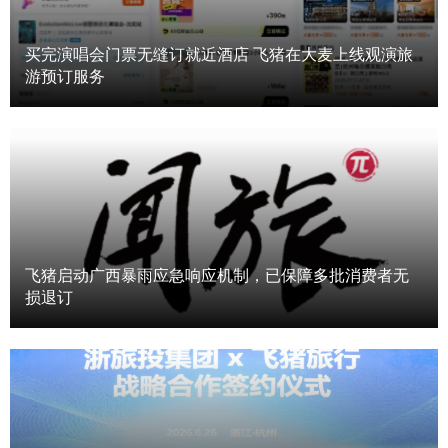
买完演唱会门票无缝订就近酒店 飞猪在大麦上线观演旅
游预订服务
飞猪启动广西暴雨应急响应机制，已保障多批消费者无
损退订