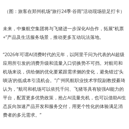
（图：旅客在郑州机场“旅行24季·谷雨”活动现场驻足打卡）
未来，中豫航空集团将与飞猪进一步深化AI合作，拓展“机票
+”产品及生活服务场景，推动更多互动玩法落地。
“2026年可谓AI消费时代的元年，以阿里千问为代表的AI超级
应用所引发的消费升级和流量入口切换势不可挡。对航司和
机场来说，供给侧的优化要紧跟需求侧的变化，避免错过‘头
啖汤’的低成本引流机会。”广州民航职业技术学院副教授綦琦
认为，“航司和机场可以依托千问、飞猪等具有较强AI能力的
平台，配置更多优势政策，抢占AI流量先机，也可以借助AI生
态反向加速产品开发和服务交付，用更个性化的体验满足消
费者的多元需求。”