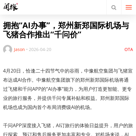
拥抱“AI办事”，郑州新郑国际机场与
飞猪合作推出“千问价”
Jason
•
2026-04-20
OTA
4月20日，恰逢二十四节气中的谷雨，中豫航空集团与飞猪宣
布达成AI合作。中豫航空集团旗下的郑州新郑国际机场将通
过飞猪和千问APP的“AI办事”能力，为用户打造更智能、更专
业的旅行服务，并提供千问专属补贴和权益。郑州新郑国际
机场也成为国内首个布局消费级AI的机场。
千问APP深度接入飞猪，AI订旅行的体验日益提升，用户的旅
行探索、预订和售后服务更加丰富和专业。对机场来说，AI