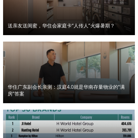
送亲友送闺蜜，华住会家庭卡“人传人”火爆暑期？
华住广东副会长亲测：汉庭4.0就是华南存量物业的“满
房”答案