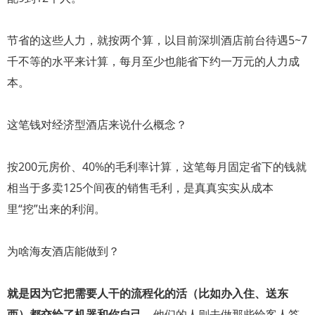
节省的这些人力，就按两个算，以目前深圳酒店前台待遇5~7
千不等的水平来计算，每月至少也能省下约一万元的人力成
本。
这笔钱对经济型酒店来说什么概念？
按200元房价、40%的毛利率计算，这笔每月固定省下的钱就
相当于多卖125个间夜的销售毛利，是真真实实从成本
里“挖”出来的利润。
为啥海友酒店能做到？
就是因为它把需要人干的流程化的活（比如办入住、送东
西）都交给了机器和你自己。
他们的人则去做那些给客人答