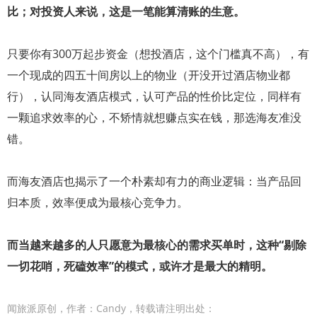
比；对投资人来说，这是一笔能算清账的生意。
只要你有300万起步资金（想投酒店，这个门槛真不高），有
一个现成的四五十间房以上的物业（开没开过酒店物业都
行），认同海友酒店模式，认可产品的性价比定位，同样有
一颗追求效率的心，不矫情就想赚点实在钱，那选海友准没
错。
而海友酒店也揭示了一个朴素却有力的商业逻辑：当产品回
归本质，效率便成为最核心竞争力。
而当越来越多的人只愿意为最核心的需求买单时，这种“剔除
一切花哨，死磕效率”的模式，或许才是最大的精明。
闻旅派原创，作者：Candy，转载请注明出处：