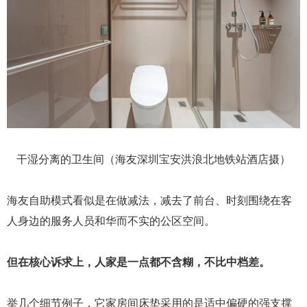
干湿分离的卫生间（海友深圳宝安洪浪北地铁站酒店摄）
海友自助模式看似是在做减法，减去了前台、时刻围绕在客
人身边的服务人员和华而不实的公区空间。
但在核心诉求上，人家是一点都不含糊，不比中档差。
举几个细节例子，它家房间床垫采用的是适中偏硬的强支撑