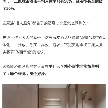
周，一二线城市酒店平均入住率只有58%，经济型甚至跌破
了50%。
这家连“活人服务”都省了的酒店，究竟怎么做到的？
先说下作为客人的感受，这家海友酒店很像是“深圳气质”的实
体化——开放、务实、高效、包容。它完美地承接了庞大务
实客群“体面节俭”的需求。
选择经济型酒店的客人最在乎什么？
核心诉求非常简单明
了：睡个好觉，洗个好澡。