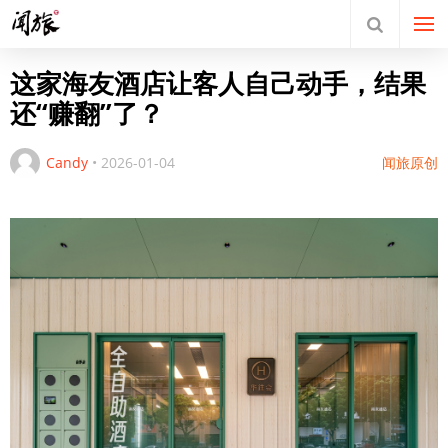
这家海友酒店让客人自己动手，结果
还“赚翻”了？
Candy
•
2026-01-04
闻旅原创