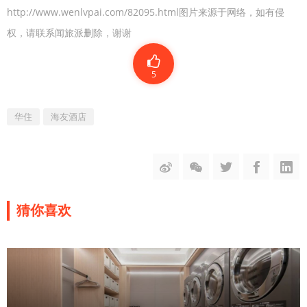
http://www.wenlvpai.com/82095.html图片来源于网络，如有侵
权，请联系闻旅派删除，谢谢
5
华住
海友酒店
猜你喜欢