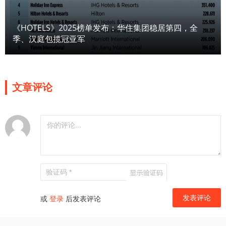
《HOTELS》2025榜单发布：华住集团稳居第四，全
季、汉庭包揽冠亚军
文章评论
或
登录
后发表评论