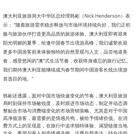
澳大利亚旅游局大中华区总经理韩彬（Nick Henderson）表
示： “随着旅游需求稳步释放与市场环境持续向好，我们正积
极与旅游伙伴打造更高品质的旅游体验。澳大利亚即将迎来
阳光明媚的夏季，恰逢中国春节出境游高峰，我们诚挚欢迎
更多中国游客前来体验独特的自然景观与人文，品尝地道美
食，感受悠闲的“澳”式生活节奏，收获终身难忘的旅行记忆。
我们期待澳大利亚能继续成为春节期间中国游客长线出境游
首选目的地。”
韩彬还透露，面对中国市场快速变化的节奏，澳大利亚旅游
局时刻保持市场敏锐度，及时跟进市场动态，制定并动态调
整贴合市场与消费端变化的市场营销策略。尤其是对于中国
高净值游客，最需要的是情感共鸣，被给予情绪价值。在消
费方式上的呈现是，在旅行中追求独特体验、渴望链接当地
文化、希望与家人创造情感共鸣、注重自我表达；结合这些