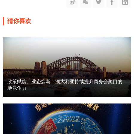
猜你喜欢
政策赋能、业态焕新，澳大利亚持续提升商务会奖目的
地竞争力