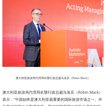
澳大利亚旅游局代理局长暨行政总裁马洛宾
（Robin Mack）
澳大利亚旅游局代理局长暨行政总裁马洛宾（Robin Mack）
表示：“中国始终是澳大利亚最重要的国际旅游市场之一。作