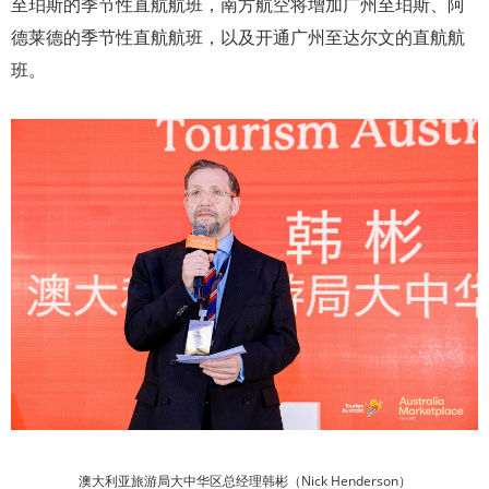
至珀斯的季节性直航航班，南方航空将增加广州至珀斯、阿
德莱德的季节性直航航班，以及开通广州至达尔文的直航航
班。
澳大利亚旅游局大中华区总经理韩彬
（Nick Henderson）