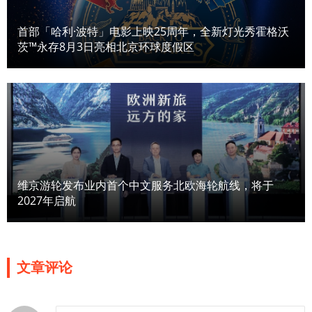
首部「哈利·波特」电影上映25周年，全新灯光秀霍格沃
茨™永存8月3日亮相北京环球度假区
维京游轮发布业内首个中文服务北欧海轮航线，将于
2027年启航
文章评论