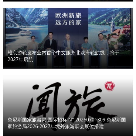
维京游轮发布业内首个中文服务北欧海轮航线，将于
2027年启航
突尼斯国家旅游局 国际招标 N° 20260701309 突尼斯国
家旅游局2026-2027年境外旅游展会展位搭建