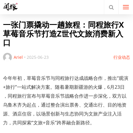
一张门票撬动一趟旅程：同程旅行X
草莓音乐节打造Z世代文旅消费新入
口
Ariel
•
2025-06-23
行业动态
今年年初，草莓音乐节与同程旅行达成战略合作，推出“观演
+旅行”一站式解决方案。随着暑期新疆游的火爆，6月23日
，同程旅行宣布与草莓音乐节战略合作进一步深化，双方以
乌鲁木齐为起点，通过整合演出票务、交通出行、目的地资
源、酒店住宿，以场景创新与生态协同为文旅产业注入活
力，共同探索“文旅+音乐”跨界融合新路径。