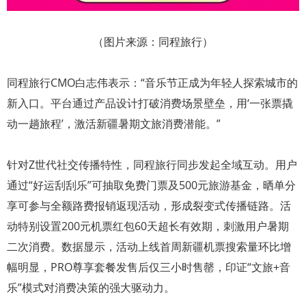
（图片来源：同程旅行）
同程旅行CMO白志伟表示：“音乐节正成为年轻人探索城市的
新入口。平台通过产品设计打破消费场景壁垒，用‘一张票撬
动一趟旅程’，激活新疆暑期文旅消费潜能。”
针对Z世代社交传播特性，同程旅行同步发起全域互动。用户
通过“好运刮刮乐”可抽取免费门票及500元旅游基金，晒单分
享可参与全额路费报销返现活动，形成裂变式传播链路。活
动特别设置200元机票红包60天超长有效期，刺激用户暑期
二次消费。数据显示，活动上线首周新疆机票搜索量环比增
幅明显，PRO尊享套餐发售后仅三小时售罄，印证“文旅+音
乐”模式对消费决策的强大驱动力。