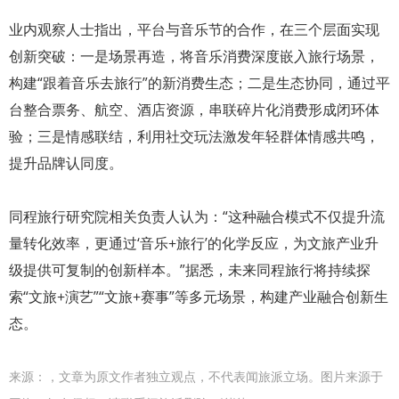
业内观察人士指出，平台与音乐节的合作，在三个层面实现
创新突破：一是场景再造，将音乐消费深度嵌入旅行场景，
构建“跟着音乐去旅行”的新消费生态；二是生态协同，通过平
台整合票务、航空、酒店资源，串联碎片化消费形成闭环体
验；三是情感联结，利用社交玩法激发年轻群体情感共鸣，
提升品牌认同度。
同程旅行研究院相关负责人认为：“这种融合模式不仅提升流
量转化效率，更通过‘音乐+旅行’的化学反应，为文旅产业升
级提供可复制的创新样本。”据悉，未来同程旅行将持续探
索“文旅+演艺”“文旅+赛事”等多元场景，构建产业融合创新生
态。
来源：
，文章为原文作者独立观点，不代表闻旅派立场。图片来源于