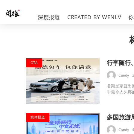
深度报道
CREATED BY WENLV
行李随行
OTA
Candy
暑期是家庭出
中最令人头疼的
多国旅游
媒体报道
Candy