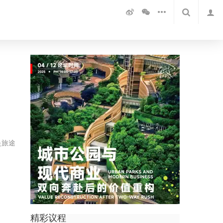
是旅途
精彩议程