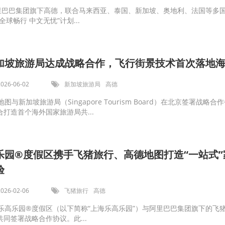
阿里巴巴集团旗下高德，联合马来西亚、泰国、新加坡、奥地利、法国等多
球畅行 中文无忧”计划...
加坡旅游局达成战略合作，飞行街景技术首次落地
2026-06-02
新加坡旅游局
高德
图与新加坡旅游局（Singapore Tourism Board）在北京签署战略合
打造首个海外国家旅游局共...
乐园®️度假区携手飞猪旅行、高德地图打造“一站式”
验
2026-02-06
飞猪旅行
高德
乐高乐园®️度假区（以下简称“上海乐高乐园”）与阿里巴巴集团旗下的飞
同签署战略合作协议。此...