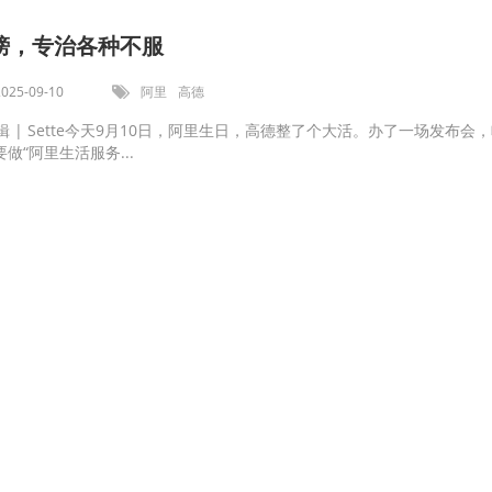
榜，专治各种不服
2025-09-10
阿里
高德
编辑 | Sette今天9月10日，阿里生日，高德整了个大活。办了一场发布会
做“阿里生活服务...