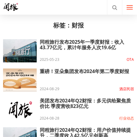
标签：财报
同程旅行发布2025年一季度财报：收入
43.77亿元，累计年服务人次19.6亿
2025-05-23
OTA
重磅！亚朵集团发布2024年第二季度财报
2024-08-29
酒店民宿
美团发布2024年Q2财报：多元供给聚焦质
价比 季度营收823亿元
2024-08-28
行业动态
同程旅行2024年Q2财报：用户价值持续提
升，二季度收入42.5亿元创新高