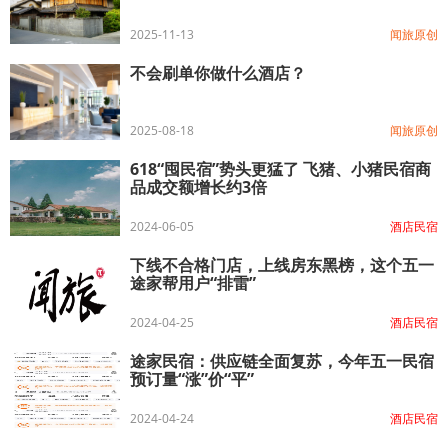
2025-11-13
闻旅原创
不会刷单你做什么酒店？
2025-08-18
闻旅原创
618“囤民宿”势头更猛了 飞猪、小猪民宿商
品成交额增长约3倍
2024-06-05
酒店民宿
下线不合格门店，上线房东黑榜，这个五一
途家帮用户“排雷”
2024-04-25
酒店民宿
途家民宿：供应链全面复苏，今年五一民宿
预订量“涨”价“平”
2024-04-24
酒店民宿