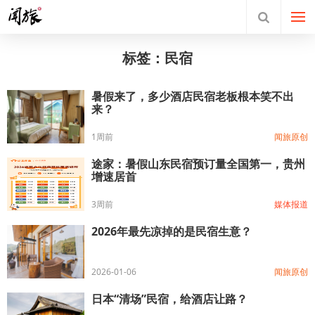
标签：民宿
暑假来了，多少酒店民宿老板根本笑不出
来？
1周前
闻旅原创
途家：暑假山东民宿预订量全国第一，贵州
增速居首
3周前
媒体报道
2026年最先凉掉的是民宿生意？
2026-01-06
闻旅原创
日本“清场”民宿，给酒店让路？