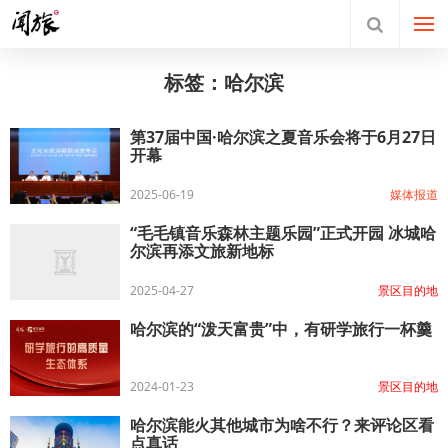
标签：哈尔滨
第37届中国·哈尔滨之夏音乐会将于6月27日
开幕
2025-06-19
媒体报道
“毛毛镇音乐森林主题乐园”正式开园 冰城哈
尔滨再添文旅新地标
2025-04-27
景区目的地
哈尔滨的“泼天富贵”中，有研学旅行一杯羹
2024-01-23
景区目的地
哈尔滨能火其他城市为啥不行？来评论区看
点真话