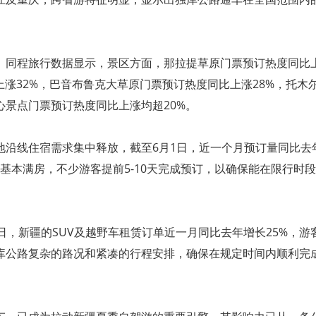
。同程旅行数据显示，景区方面，那拉提草原门票预订热度同比
上涨32%，巴音布鲁克大草原门票预订热度同比上涨28%，托木
景点门票预订热度同比上涨均超20%。
地沿线住宿需求集中释放，截至6月1日，近一个月预订量同比去
已基本满房，不少游客提前5-10天完成预订，以确保能在限行时
日，新疆的SUV及越野车租赁订单近一月同比去年增长25%，游
库公路复杂的路况和紧凑的行程安排，确保在规定时间内顺利完