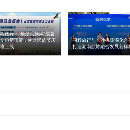
程旅行：“最炫民族风”成暑
期文旅新顶流，南北民族节庆
同程旅行与长沙机场深化合
扎堆上线
打造湖南航旅融合发展新样