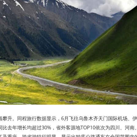
幅攀升。同程旅行数据显示，6月飞往乌鲁木齐天门国际机场、
比去年增长均超过30%，省外客源地TOP10依次为四川、河南
江及重庆，跨省游特征明显，显示出独库公路通车在全国范围内