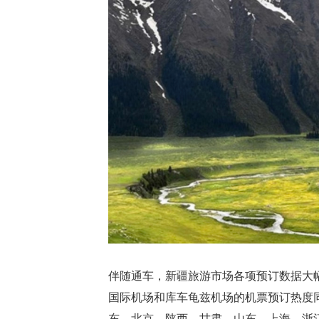
伴随通车，新疆旅游市场各项预订数据大
国际机场和库车龟兹机场的机票预订热度同
东、北京、陕西、甘肃、山东、上海、浙