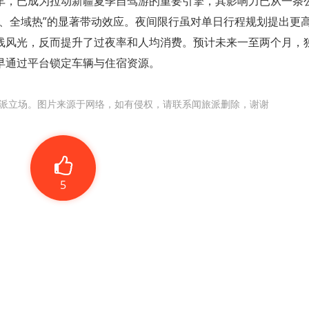
车，已成为拉动新疆夏季自驾游的重要引擎，其影响力已从一条
通、全域热”的显著带动效应。夜间限行虽对单日行程规划提出更
线风光，反而提升了过夜率和人均消费。预计未来一至两个月，
早通过平台锁定车辆与住宿资源。
派立场。图片来源于网络，如有侵权，请联系闻旅派删除，谢谢
5