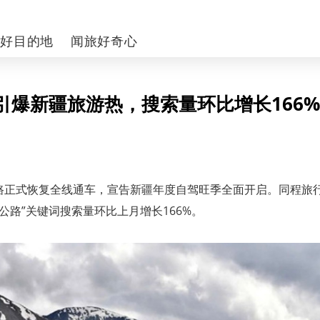
你好目的地
闻旅好奇心
引爆新疆旅游热，搜索量环比增长166%
公路正式恢复全线通车，宣告新疆年度自驾旺季全面开启。同程旅
公路”关键词搜索量环比上月增长166%。