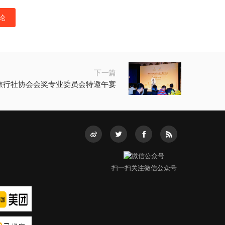
下一篇
旅行社协会会奖专业委员会特邀午宴
扫一扫关注微信公众号