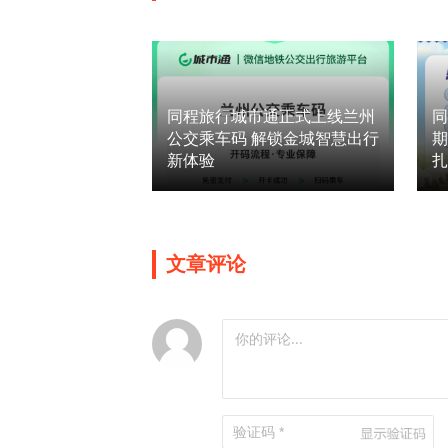
同程旅行城市通正式上线兰州
同
公交乘车码 解锁金城智慧出行
新体验
文章评论