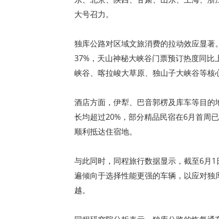
大号召力。
独库公路对区域文旅消费的拉动效应显著
37%，天山神秘大峡谷门票预订热度同比
峡谷、喀拉峻大草原、独山子大峡谷等核心
酒店方面，伊犁、巴音郭楞及库车等目的
长均超过20%，部分精品民宿在6月首周
顺利抵达住宿地。
与此同时，同程旅行数据显示，截至6月1
遍倾向于选择性能更强的车辆，以应对独
越。