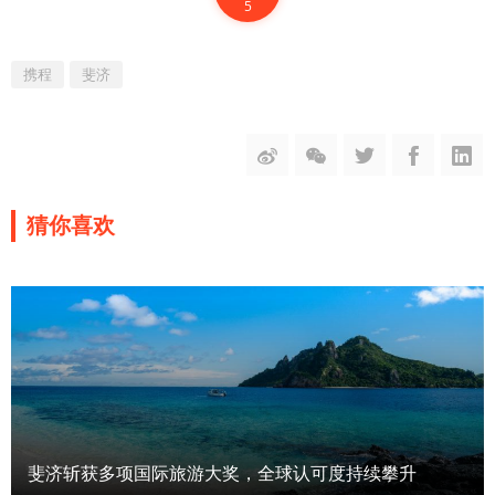
5
携程
斐济
猜你喜欢
斐济斩获多项国际旅游大奖，全球认可度持续攀升