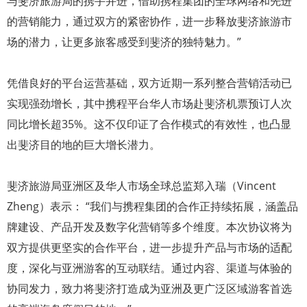
与斐济旅游局的携手并进，借助携程集团的全球网络和先进
的营销能力，通过双方的紧密协作，进一步释放斐济旅游市
场的潜力，让更多旅客感受到斐济的独特魅力。”
凭借良好的平台运营基础，双方近期一系列整合营销活动已
实现强劲增长，其中携程平台华人市场赴斐济机票预订人次
同比增长超35%。这不仅印证了合作模式的有效性，也凸显
出斐济目的地的巨大增长潜力。
斐济旅游局亚洲区及华人市场全球总监郑入瑞（Vincent
Zheng）表示： “我们与携程集团的合作正持续拓展，涵盖品
牌建设、产品开发及数字化营销等多个维度。本次协议将为
双方提供更坚实的合作平台，进一步提升产品与市场的适配
度，深化与亚洲游客的互动联结。通过内容、渠道与体验的
协同发力，致力将斐济打造成为亚洲及更广泛区域游客首选