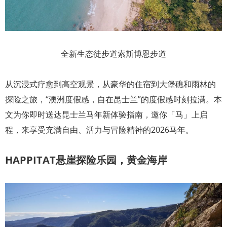
全新生态徒步道索斯博恩步道
从沉浸式疗愈到高空观景，从豪华的住宿到大堡礁和雨林的
探险之旅，“澳洲度假感，自在昆士兰”的度假感时刻拉满。本
文为你即时送达昆士兰马年新体验指南，邀你「马」上启
程，来享受充满自由、活力与冒险精神的2026马年。
HAPPITAT悬崖探险乐园，黄金海岸