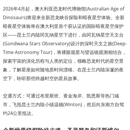
2026年4月起，澳大利亚恐龙时代博物馆(Australian Age of
Dinosaurs)将迎来全新恐龙峡谷探险和暗夜星空体验。全新
暗夜星空体验将在澳大利亚首个获认证的国际暗夜星空保护
区——昆士兰内陆冈瓦纳星空下进行，由冈瓦纳星空天文台
(Gondwana Stars Observatory)设计的深时天文之旅(Deep-
Time Astronomy Tour)，将裸眼观星与望远镜观测相结合，
探索宇宙的演化历程与人类的定位，领略恐龙时代的星空景
象，了解星座如何随地质时间漂移。在昆士兰内陆深邃的夜
空下，聆听那些跨越时空的星辰故事。
交通方式：可通过布里斯班、黄金海岸、凯恩斯等热门城
市，飞抵昆士兰内陆小镇温顿(Winton)，然后向东南方自驾
约24公里抵达。