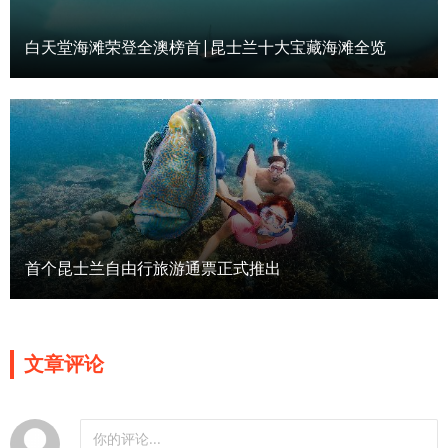
白天堂海滩荣登全澳榜首|昆士兰十大宝藏海滩全览
首个昆士兰自由行旅游通票正式推出
文章评论