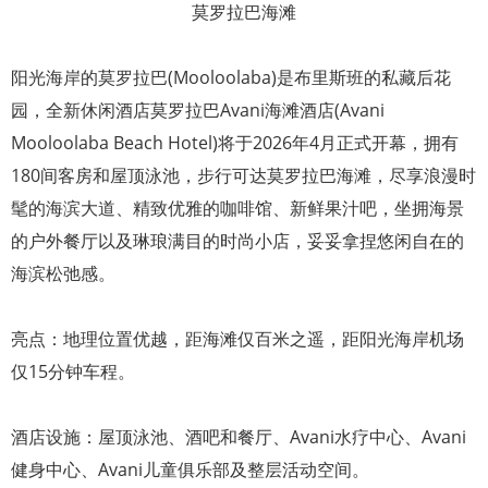
莫罗拉巴海滩
阳光海岸的莫罗拉巴(Mooloolaba)是布里斯班的私藏后花
园，全新休闲酒店莫罗拉巴Avani海滩酒店(Avani
Mooloolaba Beach Hotel)将于2026年4月正式开幕，拥有
180间客房和屋顶泳池，步行可达莫罗拉巴海滩，尽享浪漫时
髦的海滨大道、精致优雅的咖啡馆、新鲜果汁吧，坐拥海景
的户外餐厅以及琳琅满目的时尚小店，妥妥拿捏悠闲自在的
海滨松弛感。
亮点：地理位置优越，距海滩仅百米之遥，距阳光海岸机场
仅15分钟车程。
酒店设施：屋顶泳池、酒吧和餐厅、Avani水疗中心、Avani
健身中心、Avani儿童俱乐部及整层活动空间。