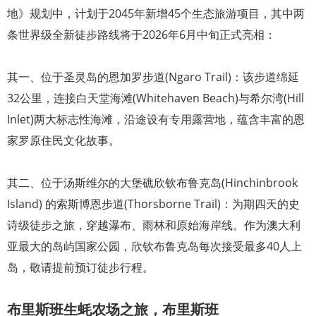
地》规划中，计划于2045年新增45个生态旅游项目，其中两
条世界级全新徒步路线将于2026年6月中旬正式亮相：
其一、位于圣灵岛的恩加罗步道(Ngaro Trail)：该步道绵延
32公里，连接白天堂海滩(Whitehaven Beach)与希尔湾(Hill
Inlet)两大标志性海滩，沿途设有专用露营地，蕴含丰富的恩
家罗原住民文化故事。
其二、位于汤斯维尔的大堡礁欣钦布鲁克岛(Hinchinbrook
Island) 的索斯博恩步道(Thorsborne Trail)：为期四天的史
诗级徒步之旅，穿越瀑布、雨林和原始海岸线。作为澳大利
亚最大的岛屿国家公园，欣钦布鲁克岛每次接受最多40人上
岛，敬请提前预订徒步行程。
布里斯班生蚝农场之旅，布里斯班