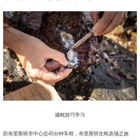
撬蚝技巧学习
距布里斯班市中心仅45分钟车程，布里斯班生蚝农场之旅