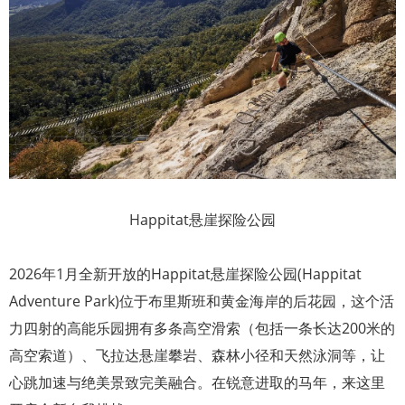
Happitat悬崖探险公园
2026年1月全新开放的Happitat悬崖探险公园(Happitat
Adventure Park)位于布里斯班和黄金海岸的后花园，这个活
力四射的高能乐园拥有多条高空滑索（包括一条长达200米的
高空索道）、飞拉达悬崖攀岩、森林小径和天然泳洞等，让
心跳加速与绝美景致完美融合。在锐意进取的马年，来这里