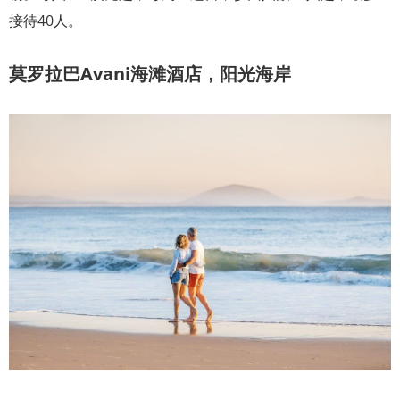
接待40人。
莫罗拉巴Avani海滩酒店，阳光海岸