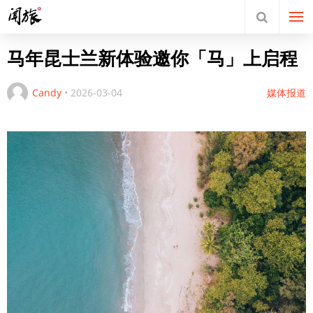
马年昆士兰新体验邀你「马」上启程
Candy
•
2026-03-04
媒体报道