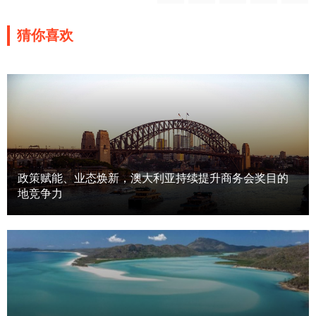
猜你喜欢
政策赋能、业态焕新，澳大利亚持续提升商务会奖目的
地竞争力