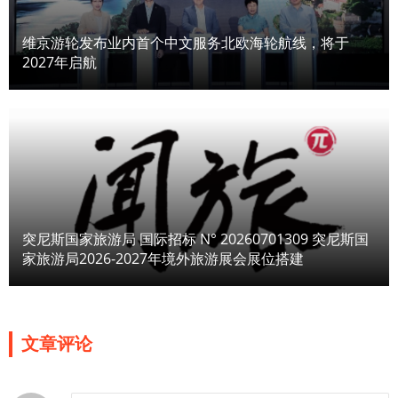
维京游轮发布业内首个中文服务北欧海轮航线，将于
2027年启航
突尼斯国家旅游局 国际招标 N° 20260701309 突尼斯国
家旅游局2026-2027年境外旅游展会展位搭建
文章评论