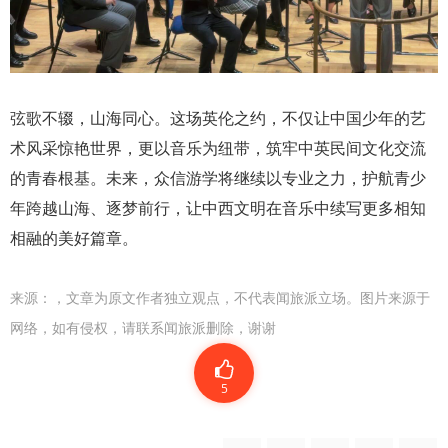
弦歌不辍，山海同心。这场英伦之约，不仅让中国少年的艺
术风采惊艳世界，更以音乐为纽带，筑牢中英民间文化交流
的青春根基。未来，众信游学将继续以专业之力，护航青少
年跨越山海、逐梦前行，让中西文明在音乐中续写更多相知
相融的美好篇章。
来源：
，文章为原文作者独立观点，不代表闻旅派立场。图片来源于
网络，如有侵权，请联系闻旅派删除，谢谢
5