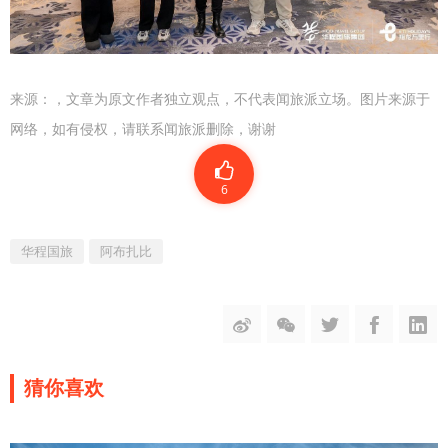
来源：
，文章为原文作者独立观点，不代表闻旅派立场。图片来源于
网络，如有侵权，请联系闻旅派删除，谢谢
6
华程国旅
阿布扎比
猜你喜欢