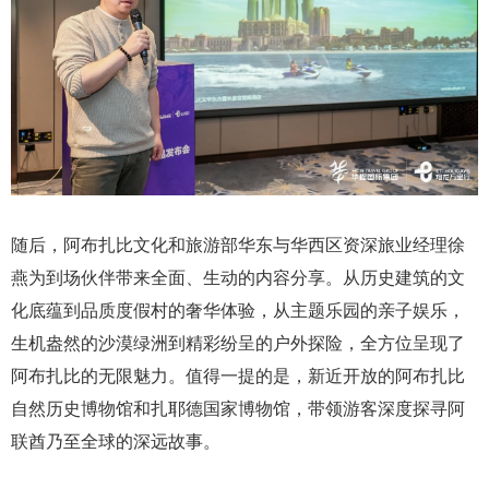
随后，阿布扎比文化和旅游部华东与华西区资深旅业经理徐
燕为到场伙伴带来全面、生动的内容分享。从历史建筑的文
化底蕴到品质度假村的奢华体验，从主题乐园的亲子娱乐，
生机盎然的沙漠绿洲到精彩纷呈的户外探险，全方位呈现了
阿布扎比的无限魅力。值得一提的是，新近开放的阿布扎比
自然历史博物馆和扎耶德国家博物馆，带领游客深度探寻阿
联酋乃至全球的深远故事。