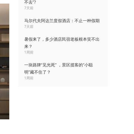
不去”?
7天前
马尔代夫阿达兰度假酒店：不止一种假期
7天前
暑假来了，多少酒店民宿老板根本笑不出
来？
1周前
一块路牌“见光死” ，景区揽客的“小聪
明”藏不住了？
1周前