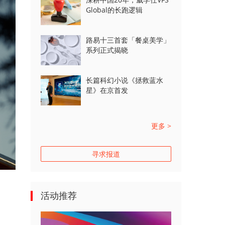
Global的长跑逻辑
路易十三首套「餐桌美学」
系列正式揭晓
长篇科幻小说《拯救蓝水
星》在京首发
更多 >
寻求报道
活动推荐