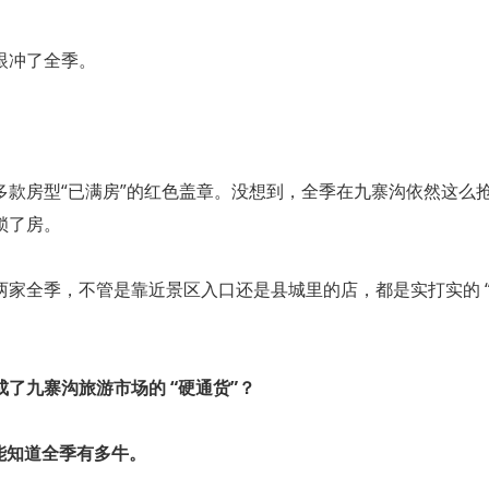
眼冲了全季。
多款房型“已满房”的红色盖章。没想到，全季在九寨沟依然这么
锁了房。
家全季，不管是靠近景区入口还是县城里的店，都是实打实的 
成了九寨沟旅游市场的
“硬通货”？
能知道全季有多牛。