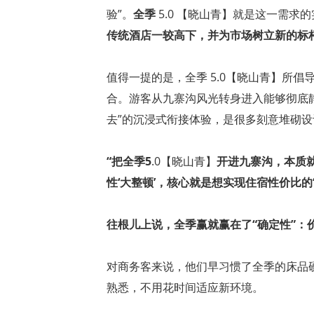
验”。
全季
5.0 【晓山青】就是这一需求
传统酒店一较高下，并为市场树立新的标
值得一提的是，全季 5.0【晓山青】所
合。游客从九寨沟风光转身进入能够彻底
去”的沉浸式衔接体验，是很多刻意堆砌
“把全季5
.0【晓山青】
开进九寨沟，本质就
性‘大整顿’，核心就是想实现住宿性价比的‘
往根儿上说，全季赢就赢在了“确定性”：
对商务客来说，他们早习惯了全季的床品
熟悉，不用花时间适应新环境。