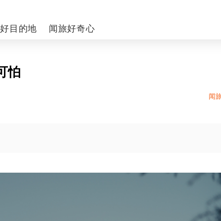
你好目的地
闻旅好奇心
可怕
闻