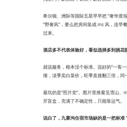
希尔顿、洲际等国际五星早早把 “奢华度
“野奢风”，要么把房间装成 ins 风，
过来。
酒店多不代表体验好，看似选择多到挑花
就说服务，根本没个标准。说好的“一客一
缰，淡季卖白菜价，旺季直接翻三倍，同
最坑的是“照片党”。图片里推窗见雪山、
开盲盒，充满了不确定性，只能靠运气。
说白了，九寨沟住宿市场缺的是一把标准