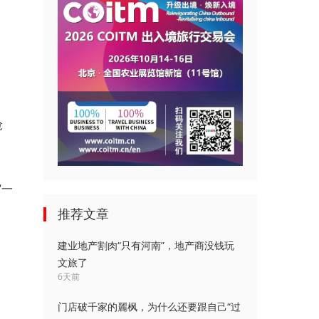
抢
“一
推荐文章
建业地产割肉“只有河南”，地产商没钱玩
文旅了
6天前
门店破千家的麗枫，为什么还要跟自己“过