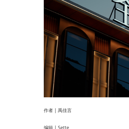
作者 | 禹佳言
编辑 | Sette