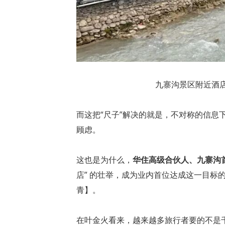
九寨沟景区附近酒
而这把“尺子”解决的就是，不对称的信
顾虑。
这也是为什么，
华住高级合伙人、九寨沟
店” 的壮举，成为业内首位达成这一目标
青】。
在叶金火看来，越来越多旅行者要的不是千篇