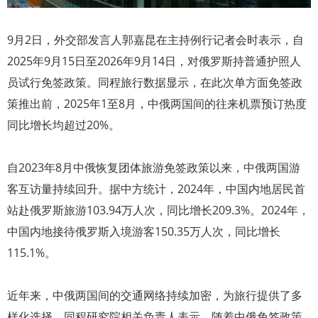
9月2日，外交部发言人郭嘉昆在主持例行记者会时表示，自
2025年9月15日至2026年9月14日，对俄罗斯持普通护照人
员试行免签政策。同程旅行数据显示，在此次单方面免签政
策推出前，2025年1至8月，中俄两国间的往来机票预订热度
同比增长均超过20%。
自2023年8月中俄恢复团体旅游免签政策以来，中俄两国游
客互访量持续回升。据中方统计，2024年，中国内地居民首
站赴俄罗斯旅游103.94万人次，同比增长209.3%。2024年，
中国内地接待俄罗斯入境游客150.35万人次，同比增长
115.1%。
近年来，中俄两国间的交通网络持续加密，为旅行提供了多
样化选择。同程研究院相关负责人表示，随着中俄免签政策