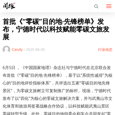
首批《“零碳”目的地·先锋榜单》发
布，宁德时代以科技赋能零碳文旅发
展
Candy
•
2025-06-05
行业动态
6月5日 ，
《中国国家地理》杂志社
与宁德时代在北京联合发
布首批《“零碳”目的地·先锋榜单》，基于以“系统性减排”为核
心的“目的地评价指标体系”，共评选出五家“零碳目的地先锋
景区”，为零碳文旅树立可复制推广的标杆。现场，宁德时代
发布了以“四化”为核心的零碳文旅解决方案，并与武夷山市文
化体育和旅游局签署战略合作协议，以科技赋能武夷山景区
零碳转型升级。此外，零碳目的地组委会和车企共同发起“零