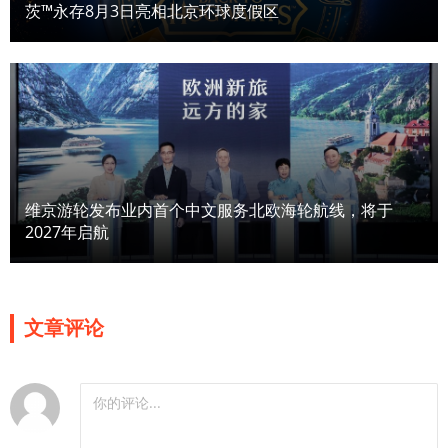
茨™永存8月3日亮相北京环球度假区
维京游轮发布业内首个中文服务北欧海轮航线，将于
2027年启航
文章评论