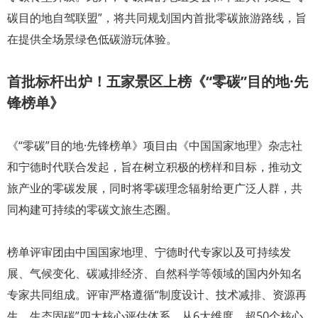
碳目的地自驾联盟”，将共同规划国内首批零碳旅游路线，旨
在提供全场景绿色低碳游玩体验。
首批标杆出炉！五家景区上榜《“零碳”目的地·先
锋榜单》
《“零碳”目的地·先锋榜单》项目由《中国国家地理》杂志社
和宁德时代联合发起，旨在树立积极的榜样和目标，推动文
旅产业的零碳发展，同时将零碳理念辐射给更广泛人群，共
同构建可持续的零碳文旅生态圈。
榜单评审团由中国国家地理、宁德时代专家以及可持续发
展、气候变化、碳减排经济、自然科学等领域的国内外知名
专家共同组成。评审严格遵循“制度设计、技术减排、资源再
生、生态固碳”四大核心评估体系，从6大维度、超50个核心