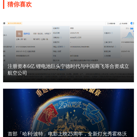
猜你喜欢
注册资本6亿 锂电池巨头宁德时代与中国商飞等合资成立
航空公司
首部「哈利·波特」电影上映25周年，全新灯光秀霍格沃