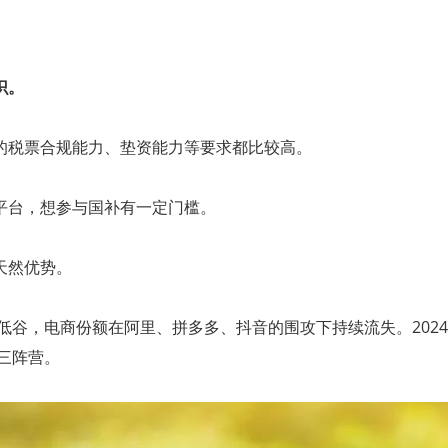
识。
的税票合规能力、垫资能力等要求都比较高。
平台，想参与国补有一定门槛。
天然优势。
入低谷，电商份额在阿里、拼多多、抖音的围攻下持续流失。2024
三阵营。