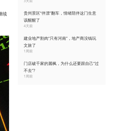
3天前
贵州景区“伴漂”翻车，情绪陪伴这门生意
继续
该醒醒了
4天前
建业地产割肉“只有河南”，地产商没钱玩
文旅了
1周前
门店破千家的麗枫，为什么还要跟自己“过
不去”?
1周前