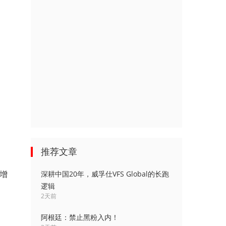
推荐文章
收增
深耕中国20年，威孚仕VFS Global的长跑
逻辑
2天前
阿根廷：禁止黑粉入内！