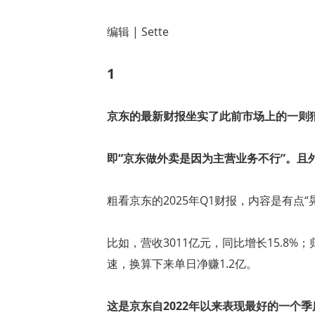
编辑 | Sette
1
京东的最新财报坐实了此前市场上的一则
即“京东做外卖是因为主营业务不行”。且
粗看京东的2025年Q1财报，内容是有点“
比如，营收3011亿元，同比增长15.8%
速，换算下来单日净赚1.2亿。
这是京东自2022年以来表现最好的一个季