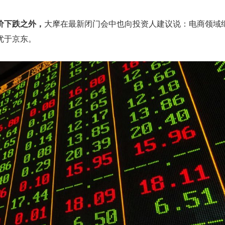
价下跌之外，
大摩在最新闭门会中也向投资人建议说：电商领域
优于京东。