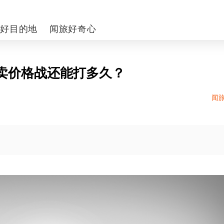
你好目的地
闻旅好奇心
卖价格战还能打多久？
闻