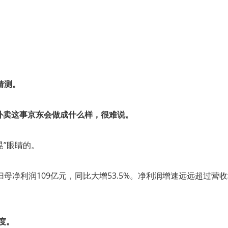
猜测。
外卖这事京东会做成什么样，很难说。
晃”眼睛的。
；归母净利润109亿元，同比大增53.5%。净利润增速远远超过营
度。