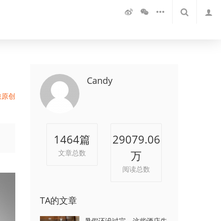
Candy
旅原创
1464
篇
29079.06
文章总数
万
阅读总数
TA的文章
暑假还没过完，这些酒店先