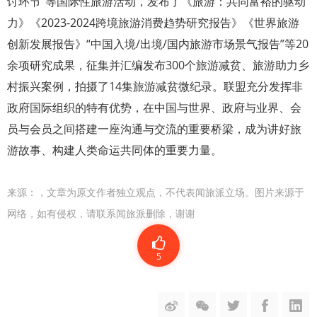
讨环节”等国际性旅游活动，发布了《旅游：共同富裕的驱动
力》《2023-2024跨境旅游消费趋势研究报告》《世界旅游
创新发展报告》“中国入境/出境/国内旅游市场景气报告”等20
余项研究成果，征集并汇编发布300个旅游减贫、旅游助力乡
村振兴案例，拍摄了14集旅游减贫微纪录。联盟充分发挥非
政府国际组织的特有优势，在中国与世界、政府与业界、会
员与会员之间搭建一座沟通与交流的重要桥梁，成为讲好旅
游故事、构建人类命运共同体的重要力量。
来源：
，文章为原文作者独立观点，不代表闻旅派立场。图片来源于
网络，如有侵权，请联系闻旅派删除，谢谢
5