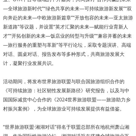
—全球旅游新时代”“绿色共享的未来—可持续旅游新发展”“双
向奔赴的未来—中欧旅游新篇章”“开放包容的未来—亚太旅游
新道路”等议题，并设置“英才汇聚的未来—赋能行业育新人
才”“开拓创新的未来—饭店业的转型与升级”“兼容并蓄的未来
—旅行服务的重塑与革新”等平行论坛，采取专题演讲、高端
对话、圆桌对话、报告发布等多种形式，共商旅游发展大
计，凝聚行业发展共识。
活动期间，将发布世界旅游联盟与联合国旅游组织合作的
《可持续旅游：社区韧性发展新路径》研究报告，以及与中
国国际减贫中心合作的《2024世界旅游联盟——旅游助力乡
村振兴案例》，为全球旅游业可持续发展提供有益借鉴。
“世界旅游联盟·湘湖对话”得名于联盟总部所在地杭州萧山湘
湖。作为国际性旅游论坛，湘湖对话旨在搭建全球旅游业互