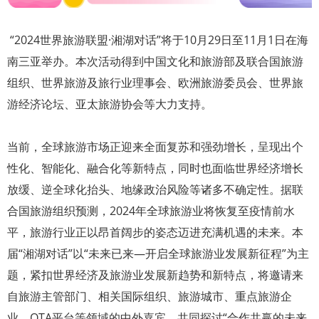
“2024世界旅游联盟·湘湖对话”将于10月29日至11月1日在海
南三亚举办。本次活动得到中国文化和旅游部及联合国旅游
组织、世界旅游及旅行业理事会、欧洲旅游委员会、世界旅
游经济论坛、亚太旅游协会等大力支持。
当前，全球旅游市场正迎来全面复苏和强劲增长，呈现出个
性化、智能化、融合化等新特点，同时也面临世界经济增长
放缓、逆全球化抬头、地缘政治风险等诸多不确定性。据联
合国旅游组织预测，2024年全球旅游业将恢复至疫情前水
平，旅游行业正以昂首阔步的姿态迈进充满机遇的未来。本
届“湘湖对话”以“未来已来—开启全球旅游业发展新征程”为主
题，紧扣世界经济及旅游业发展新趋势和新特点，将邀请来
自旅游主管部门、相关国际组织、旅游城市、重点旅游企
业、OTA平台等领域的中外嘉宾，共同探讨“合作共赢的未来