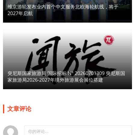
维京游轮发布业内首个中文服务北欧海轮航线，将于
2027年启航
突尼斯国家旅游局 国际招标 N° 20260701309 突尼斯国
家旅游局2026-2027年境外旅游展会展位搭建
文章评论