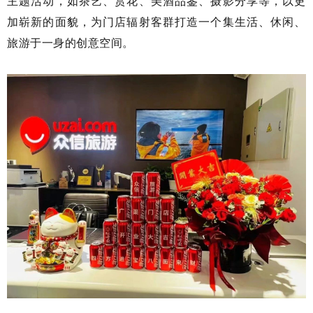
主题活动，如茶艺、赏花、美酒品鉴、摄影分享等，以更
加崭新的面貌，为门店辐射客群打造一个集生活、休闲、
旅游于一身的创意空间。