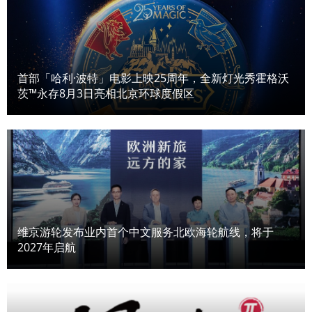
首部「哈利·波特」电影上映25周年，全新灯光秀霍格沃
茨™永存8月3日亮相北京环球度假区
维京游轮发布业内首个中文服务北欧海轮航线，将于
2027年启航