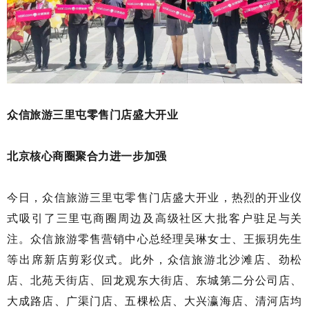
众信旅游三里屯零售门店盛大开业
北京核心商圈聚合力进一步加强
今日，众信旅游三里屯零售门店盛大开业，热烈的开业仪
式吸引了三里屯商圈周边及高级社区大批客户驻足与关
注。众信旅游零售营销中心总经理吴琳女士、王振玥先生
等出席新店剪彩仪式。此外，众信旅游北沙滩店、劲松
店、北苑天街店、回龙观东大街店、东城第二分公司店、
大成路店、广渠门店、五棵松店、大兴瀛海店、清河店均