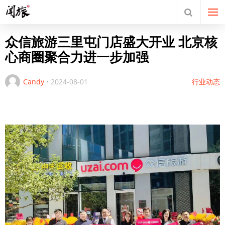
众信旅游三里屯门店盛大开业 北京核
心商圈聚合力进一步加强
Candy
•
2024-08-01
行业动态