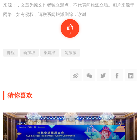
来源：
，文章为原文作者独立观点，不代表闻旅派立场。图片来源于
网络，如有侵权，请联系闻旅派删除，谢谢
7
携程
新加坡
梁建章
闻旅派
猜你喜欢