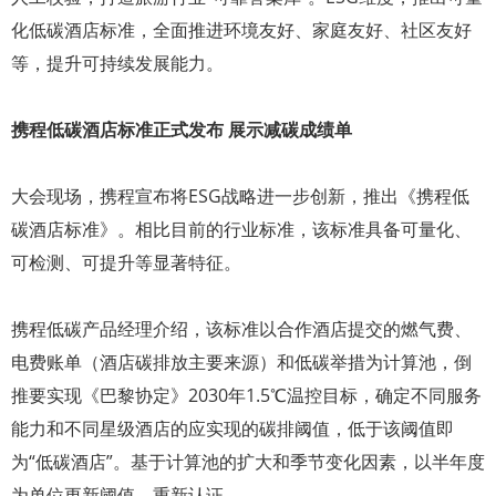
化低碳酒店标准，全面推进环境友好、家庭友好、社区友好
等，提升可持续发展能力。
携程低碳酒店标准正式发布 展示减碳成绩单
大会现场，携程宣布将ESG战略进一步创新，推出《携程低
碳酒店标准》。相比目前的行业标准，该标准具备可量化、
可检测、可提升等显著特征。
携程低碳产品经理介绍，该标准以合作酒店提交的燃气费、
电费账单（酒店碳排放主要来源）和低碳举措为计算池，倒
推要实现《巴黎协定》2030年1.5℃温控目标，确定不同服务
能力和不同星级酒店的应实现的碳排阈值，低于该阈值即
为“低碳酒店”。基于计算池的扩大和季节变化因素，以半年度
为单位更新阈值，重新认证。