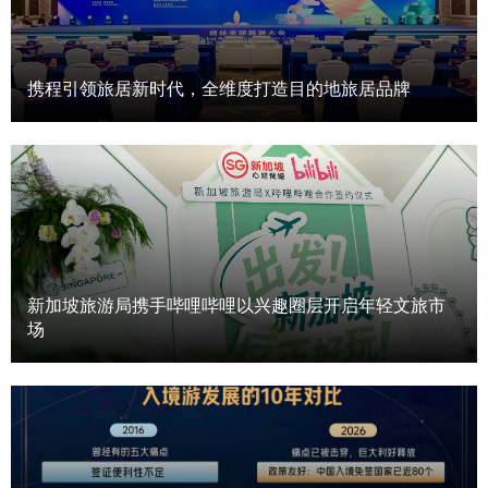
携程引领旅居新时代，全维度打造目的地旅居品牌
新加坡旅游局携手哔哩哔哩以兴趣圈层开启年轻文旅市
场