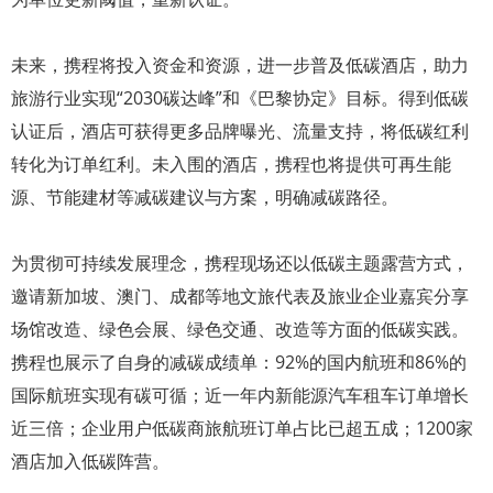
未来，携程将投入资金和资源，进一步普及低碳酒店，助力
旅游行业实现“2030碳达峰”和《巴黎协定》目标。得到低碳
认证后，酒店可获得更多品牌曝光、流量支持，将低碳红利
转化为订单红利。未入围的酒店，携程也将提供可再生能
源、节能建材等减碳建议与方案，明确减碳路径。
为贯彻可持续发展理念，携程现场还以低碳主题露营方式，
邀请新加坡、澳门、成都等地文旅代表及旅业企业嘉宾分享
场馆改造、绿色会展、绿色交通、改造等方面的低碳实践。
携程也展示了自身的减碳成绩单：92%的国内航班和86%的
国际航班实现有碳可循；近一年内新能源汽车租车订单增长
近三倍；企业用户低碳商旅航班订单占比已超五成；1200家
酒店加入低碳阵营。