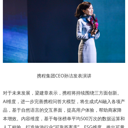
携程集团CEO孙洁发表演讲
对于未来发展，梁建章表示，携程将持续围绕三方面创新。
AI维度，进一步完善携程问答大模型，将生成式AI融入各项产
品，基于自然语言的交互界面，提高用户体验，帮助商家降
本增效。内容维度，基于每张榜单平均500万次的数据运算和
人工校验，打造旅游行业“可靠答案库”。ESG维度，推出可量